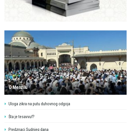
O Menzilu
Uloga zikra na putu duhovnog odgoja
Šta je tesavvuf?
Predznaci Sudnjeg dana