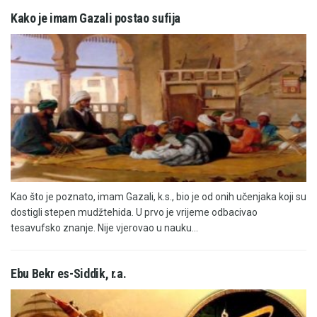
Kako je imam Gazali postao sufija
Kao što je poznato, imam Gazali, k.s., bio je od onih učenjaka koji su
dostigli stepen mudžtehida. U prvo je vrijeme odbacivao
tesavufsko znanje. Nije vjerovao u nauku...
Ebu Bekr es-Siddik, r.a.