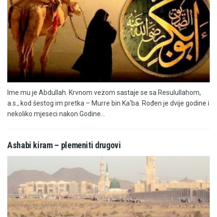
Ime mu je Abdullah. Krvnom vezom sastaje se sa Resulullahom,
a.s., kod šestog im pretka – Murre bin Ka‘ba. Rođen je dvije godine i
nekoliko mjeseci nakon Godine...
Ashabi kiram – plemeniti drugovi