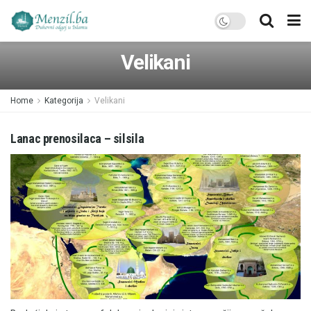
Velikani
Home
Kategorija
Velikani
Lanac prenosilaca – silsila