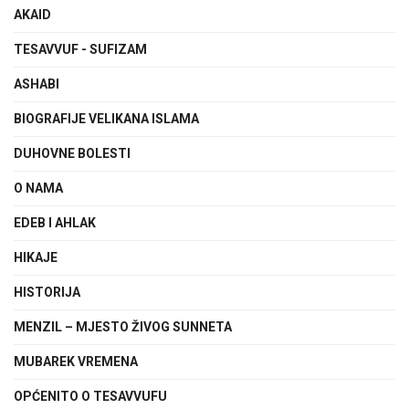
AKAID
TESAVVUF - SUFIZAM
ASHABI
BIOGRAFIJE VELIKANA ISLAMA
DUHOVNE BOLESTI
O NAMA
EDEB I AHLAK
HIKAJE
HISTORIJA
MENZIL – MJESTO ŽIVOG SUNNETA
MUBAREK VREMENA
OPĆENITO O TESAVVUFU