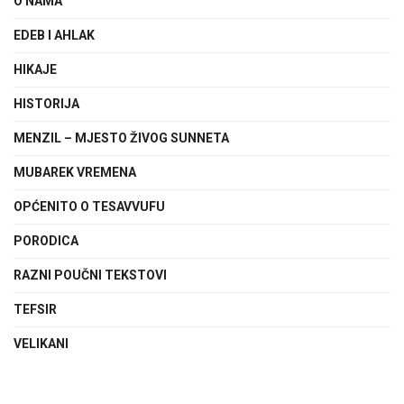
O NAMA
EDEB I AHLAK
HIKAJE
HISTORIJA
MENZIL – MJESTO ŽIVOG SUNNETA
MUBAREK VREMENA
OPĆENITO O TESAVVUFU
PORODICA
RAZNI POUČNI TEKSTOVI
TEFSIR
VELIKANI