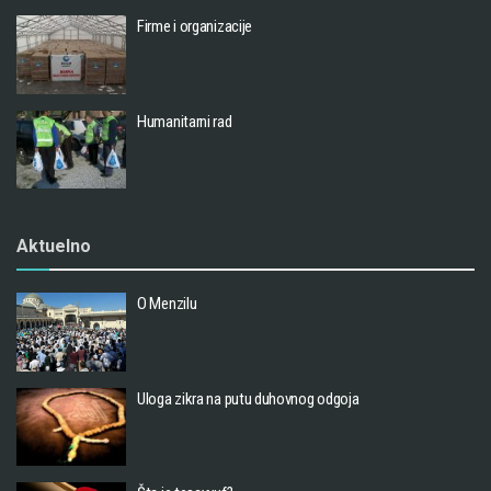
Firme i organizacije
Humanitarni rad
Aktuelno
O Menzilu
Uloga zikra na putu duhovnog odgoja