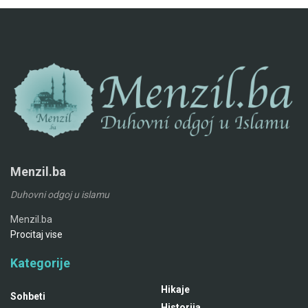
Menzil.ba
Duhovni odgoj u islamu
Menzil.ba
Procitaj vise
Kategorije
Hikaje
Sohbeti
Historija