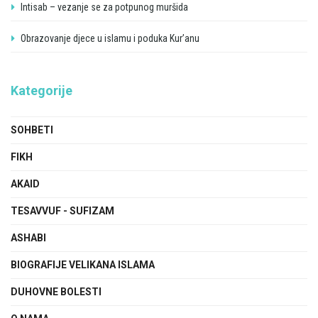
Intisab – vezanje se za potpunog muršida
Obrazovanje djece u islamu i poduka Kur’anu
Kategorije
SOHBETI
FIKH
AKAID
TESAVVUF - SUFIZAM
ASHABI
BIOGRAFIJE VELIKANA ISLAMA
DUHOVNE BOLESTI