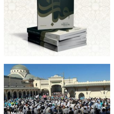
O Menzilu