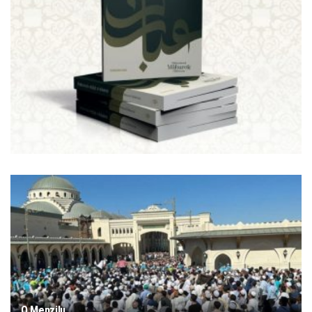
O Menzilu