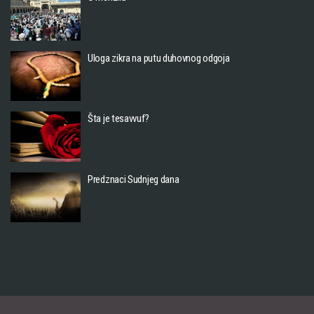
Uloga zikra na putu duhovnog odgoja
Šta je tesavvuf?
Predznaci Sudnjeg dana