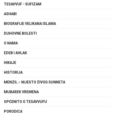
TESAVVUF - SUFIZAM
ASHABI
BIOGRAFIJE VELIKANA ISLAMA
DUHOVNE BOLESTI
O NAMA
EDEB I AHLAK
HIKAJE
HISTORIJA
MENZIL – MJESTO ŽIVOG SUNNETA
MUBAREK VREMENA
OPĆENITO O TESAVVUFU
PORODICA