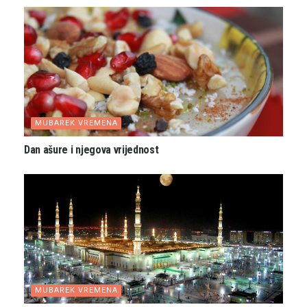
MUBAREK VREMENA
Dan ašure i njegova vrijednost
MUBAREK VREMENA