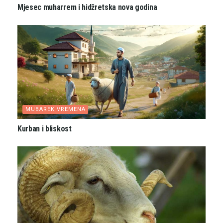
Mjesec muharrem i hidžretska nova godina
MUBAREK VREMENA
Kurban i bliskost