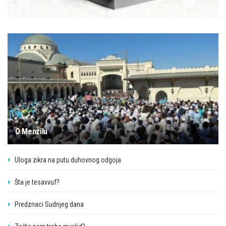
O Menzilu
Uloga zikra na putu duhovnog odgoja
Šta je tesavvuf?
Predznaci Sudnjeg dana