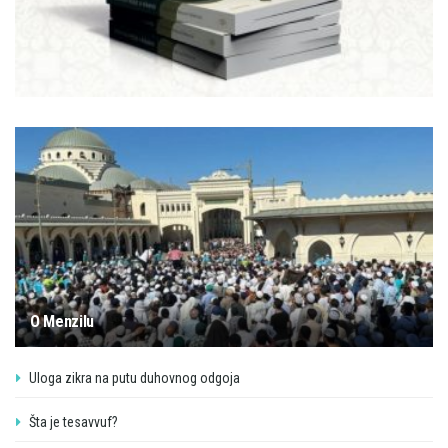
O Menzilu
Uloga zikra na putu duhovnog odgoja
Šta je tesavvuf?