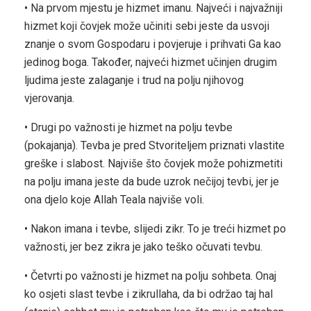
• Na prvom mjestu je hizmet imanu. Najveći i najvažniji
hizmet koji čovjek može učiniti sebi jeste da usvoji
znanje o svom Gospodaru i povjeruje i prihvati Ga kao
jedinog boga. Također, najveći hizmet učinjen drugim
ljudima jeste zalaganje i trud na polju njihovog
vjerovanja.
• Drugi po važnosti je hizmet na polju tevbe
(pokajanja). Tevba je pred Stvoriteljem priznati vlastite
greške i slabost. Najviše što čovjek može pohizmetiti
na polju imana jeste da bude uzrok nečijoj tevbi, jer je
ona djelo koje Allah Teala najviše voli.
• Nakon imana i tevbe, slijedi zikr. To je treći hizmet po
važnosti, jer bez zikra je jako teško očuvati tevbu.
• Četvrti po važnosti je hizmet na polju sohbeta. Onaj
ko osjeti slast tevbe i zikrullaha, da bi održao taj hal