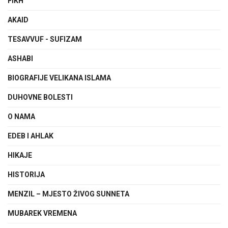
FIKH
AKAID
TESAVVUF - SUFIZAM
ASHABI
BIOGRAFIJE VELIKANA ISLAMA
DUHOVNE BOLESTI
O NAMA
EDEB I AHLAK
HIKAJE
HISTORIJA
MENZIL – MJESTO ŽIVOG SUNNETA
MUBAREK VREMENA