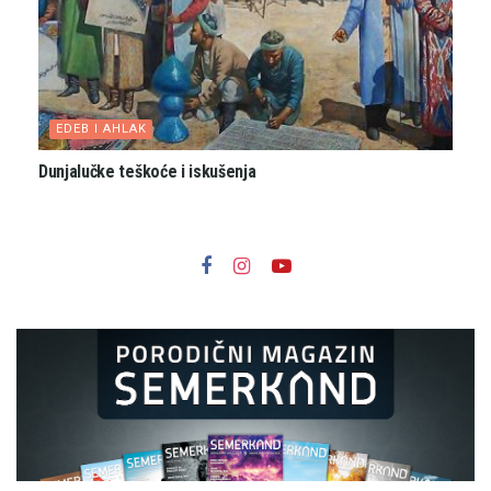
EDEB I AHLAK
Dunjalučke teškoće i iskušenja