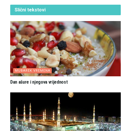
Slični
tekstovi
MUBAREK VREMENA
Dan ašure i njegova vrijednost