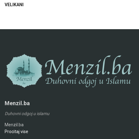
VELIKANI
Menzil.ba
Duhovni odgoj u islamu
Menzil.ba
Procitaj vise