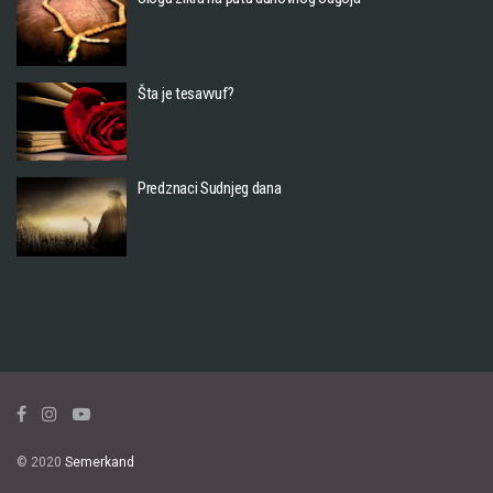
Šta je tesavvuf?
Predznaci Sudnjeg dana
© 2020
Semerkand