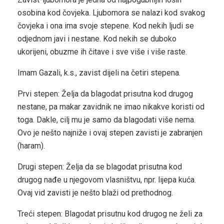
osobina kod čovjeka. Ljubomora se nalazi kod svakog
čovjeka i ona ima svoje stepene. Kod nekih ljudi se
odjednom javi i nestane. Kod nekih se duboko
ukorijeni, obuzme ih čitave i sve više i više raste.
Imam Gazali, k.s., zavist dijeli na četiri stepena.
Prvi stepen: Želja da blagodat prisutna kod drugog
nestane, pa makar zavidnik ne imao nikakve koristi od
toga. Dakle, cilj mu je samo da blagodati više nema.
Ovo je nešto najniže i ovaj stepen zavisti je zabranjen
(haram).
Drugi stepen: Želja da se blagodat prisutna kod
drugog nađe u njegovom vlasništvu, npr. lijepa kuća.
Ovaj vid zavisti je nešto blaži od prethodnog.
Treći stepen: Blagodat prisutnu kod drugog ne želi za