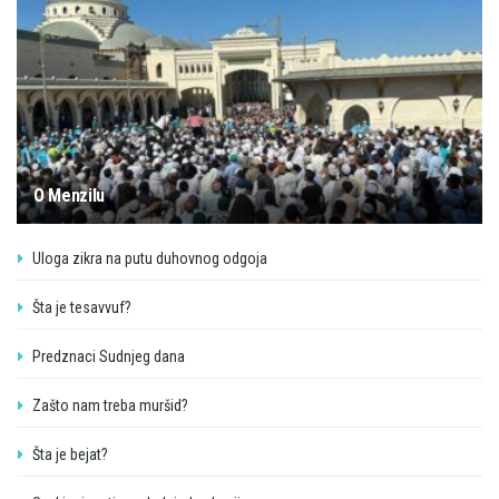
O Menzilu
Uloga zikra na putu duhovnog odgoja
Šta je tesavvuf?
Predznaci Sudnjeg dana
Zašto nam treba muršid?
Šta je bejat?