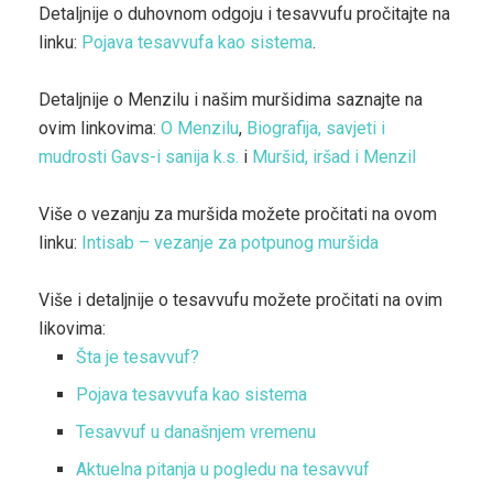
Detaljnije o duhovnom odgoju i tesavvufu pročitajte na
linku:
Pojava tesavvufa kao sistema
.
Detaljnije o Menzilu i našim muršidima saznajte na
ovim linkovima:
O Menzilu
,
Biografija, savjeti i
mudrosti Gavs-i sanija k.s.
i
Muršid, iršad i Menzil
Više o vezanju za muršida možete pročitati na ovom
linku:
Intisab – vezanje za potpunog muršida
Više i detaljnije o tesavvufu možete pročitati na ovim
likovima:
Šta je tesavvuf?
Pojava tesavvufa kao sistema
Tesavvuf u današnjem vremenu
Aktuelna pitanja u pogledu na tesavvuf