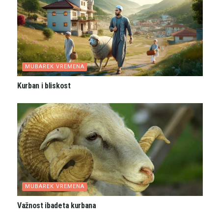
MUBAREK VREMENA
Kurban i bliskost
MUBAREK VREMENA
Važnost ibadeta kurbana