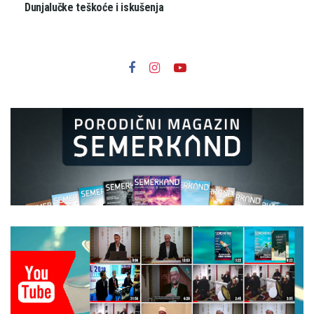
Dunjalučke teškoće i iskušenja