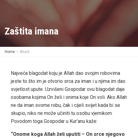
Zaštita imana
Home
Akaid
Najveća blagodat koju je Allah dao svojim robovima
jeste to što im je otvorio srca za iman i u njima im dao
svjetlost upute. Uzvišeni Gospodar ovu blagodat daje
osobama kojima On želi i onima koje On voli. Ako Allah
ne da iman svome robu, čak i cijeli svijet kada bi se
skupio, niko ne može učiniti tu osobu vjernikom.
Povodom toga Gospodar u Kur’anu kaže:
“Onome koga Allah želi uputiti – On srce njegovo