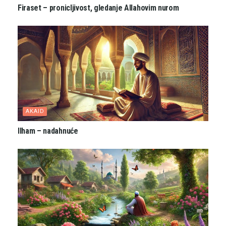
Firaset – pronicljivost, gledanje Allahovim nurom
AKAID
Ilham – nadahnuće