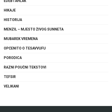
EDEB I AHLAK
HIKAJE
HISTORIJA
MENZIL – MJESTO ŽIVOG SUNNETA
MUBAREK VREMENA
OPĆENITO O TESAVVUFU
PORODICA
RAZNI POUČNI TEKSTOVI
TEFSIR
VELIKANI