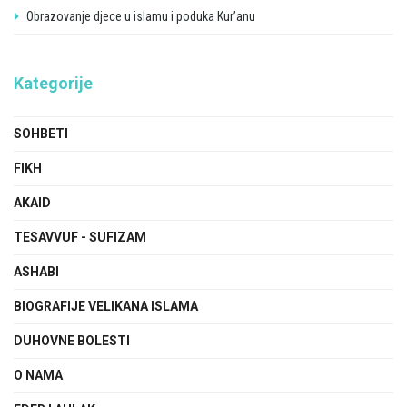
Obrazovanje djece u islamu i poduka Kur’anu
Kategorije
SOHBETI
FIKH
AKAID
TESAVVUF - SUFIZAM
ASHABI
BIOGRAFIJE VELIKANA ISLAMA
DUHOVNE BOLESTI
O NAMA