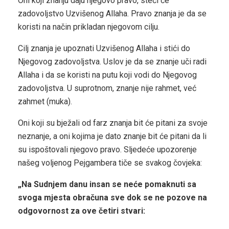
Oni koji znanju daju njegovo pravo, steći će
zadovoljstvo Uzvišenog Allaha. Pravo znanja je da se
koristi na način prikladan njegovom cilju.
Cilj znanja je upoznati Uzvišenog Allaha i stići do
Njegovog zadovoljstva. Uslov je da se znanje uči radi
Allaha i da se koristi na putu koji vodi do Njegovog
zadovoljstva. U suprotnom, znanje nije rahmet, već
zahmet (muka).
Oni koji su bježali od farz znanja bit će pitani za svoje
neznanje, a oni kojima je dato znanje bit će pitani da li
su ispoštovali njegovo pravo. Sljedeće upozorenje
našeg voljenog Pejgambera tiče se svakog čovjeka:
„Na Sudnjem danu insan se neće pomaknuti sa
svoga mjesta obračuna sve dok se ne pozove na
odgovornost za ove četiri stvari: