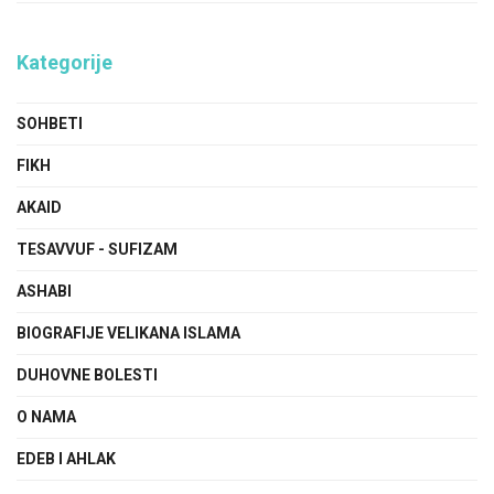
Kategorije
SOHBETI
FIKH
AKAID
TESAVVUF - SUFIZAM
ASHABI
BIOGRAFIJE VELIKANA ISLAMA
DUHOVNE BOLESTI
O NAMA
EDEB I AHLAK