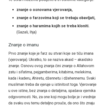
znanje o osnovama vjerovanja,
znanje o farzovima koji se trebaju obavljati,
znanje o haramima kojih se treba kloniti.
(Gazali, Ihja)
Znanje o imanu
Prvo znanje koje je farz su stvari koje se tiču imana
(vjerovanja). Ukratko, to se naziva akaid – akaidsko
znanje. Osnovu ovog znanja čini znanje o Allahovom
zatu i sifatima, pejgamberima, kitabima, melekima,
kada i kaderu, Ahiretu, džennetu i džehennemu. Svaki
musliman treba da vjeruje u istinitost toga. Vjerovanje
u ove istine, bez znanja o detaljima, spašava vjernika
odgovornosti. No, za one koji mogu bolje je i vrednije
da svaku ovu temu detaljno prouče, da ono što znaju