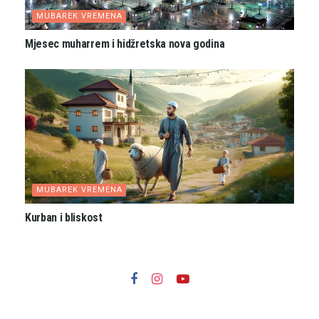
MUBAREK VREMENA
Mjesec muharrem i hidžretska nova godina
MUBAREK VREMENA
Kurban i bliskost