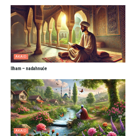
AKAID
Ilham – nadahnuće
AKAID