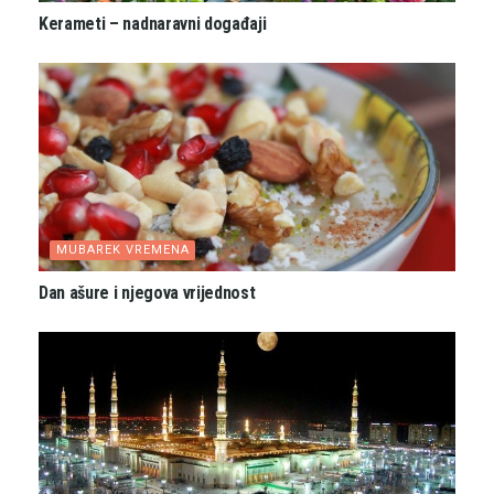
Kerameti – nadnaravni događaji
MUBAREK VREMENA
Dan ašure i njegova vrijednost