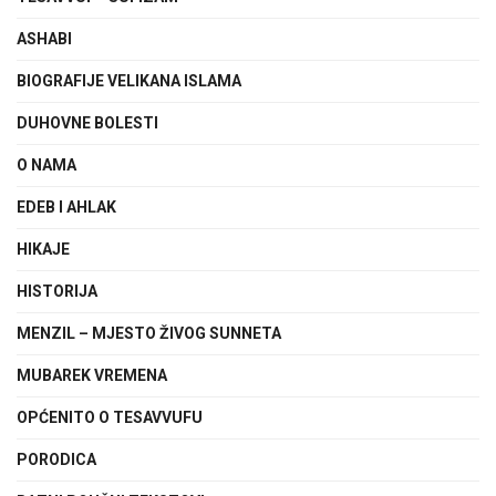
ASHABI
BIOGRAFIJE VELIKANA ISLAMA
DUHOVNE BOLESTI
O NAMA
EDEB I AHLAK
HIKAJE
HISTORIJA
MENZIL – MJESTO ŽIVOG SUNNETA
MUBAREK VREMENA
OPĆENITO O TESAVVUFU
PORODICA