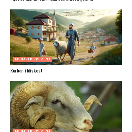
MUBAREK VREMENA
Kurban i bliskost
MUBAREK VREMENA