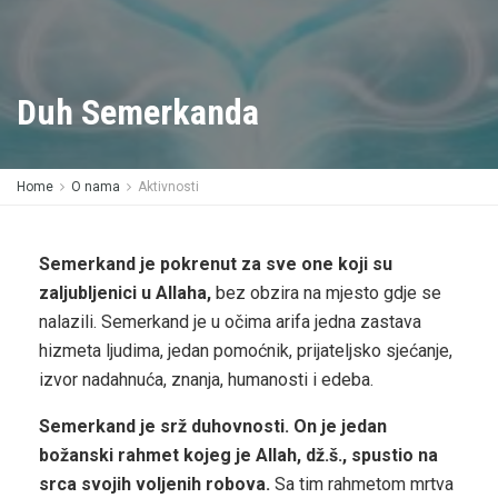
Duh Semerkanda
Home
O nama
Aktivnosti
Semerkand je pokrenut za sve one koji su
zaljubljenici u Allaha,
bez obzira na mjesto gdje se
nalazili. Semerkand je u očima arifa jedna zastava
hizmeta ljudima, jedan pomoćnik, prijateljsko sjećanje,
izvor nadahnuća, znanja, humanosti i edeba.
Semerkand je srž duhovnosti. On je jedan
božanski rahmet kojeg je Allah, dž.š., spustio na
srca svojih voljenih robova.
Sa tim rahmetom mrtva