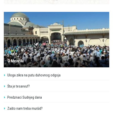
O Menzilu
Uloga zikra na putu duhovnog odgoja
Šta je tesavvuf?
Predznaci Sudnjeg dana
Zašto nam treba muršid?