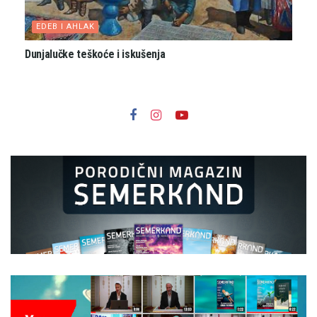
EDEB I AHLAK
Dunjalučke teškoće i iskušenja