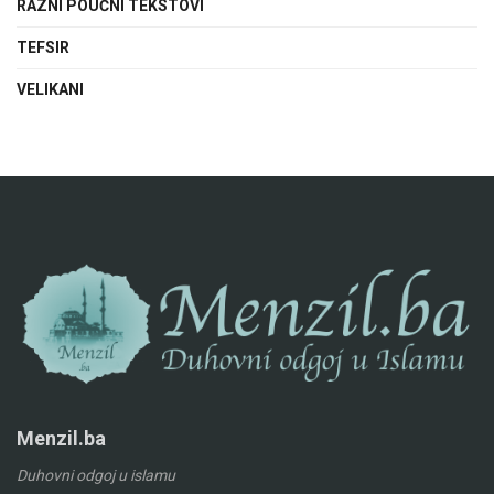
RAZNI POUČNI TEKSTOVI
TEFSIR
VELIKANI
Menzil.ba
Duhovni odgoj u islamu