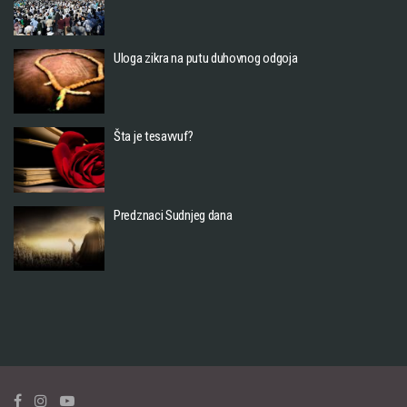
Uloga zikra na putu duhovnog odgoja
Šta je tesavvuf?
Predznaci Sudnjeg dana