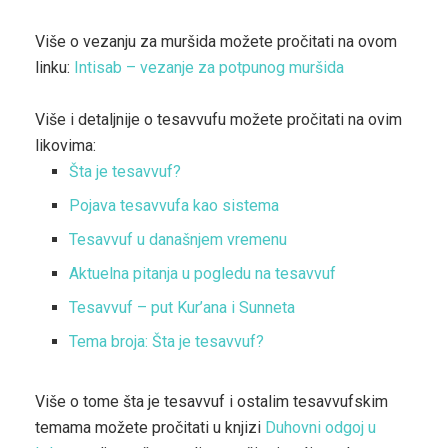
Više o vezanju za muršida možete pročitati na ovom
linku:
Intisab – vezanje za potpunog muršida
Više i detaljnije o tesavvufu možete pročitati na ovim
likovima:
Šta je tesavvuf?
Pojava tesavvufa kao sistema
Tesavvuf u današnjem vremenu
Aktuelna pitanja u pogledu na tesavvuf
Tesavvuf – put Kur’ana i Sunneta
Tema broja: Šta je tesavvuf?
Više o tome šta je tesavvuf i ostalim tesavvufskim
temama možete pročitati u knjizi
Duhovni odgoj u