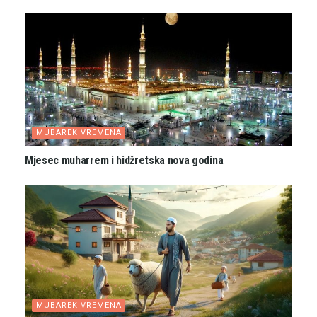
MUBAREK VREMENA
Mjesec muharrem i hidžretska nova godina
MUBAREK VREMENA