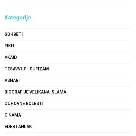
Kategorije
SOHBETI
FIKH
AKAID
TESAVVUF - SUFIZAM
ASHABI
BIOGRAFIJE VELIKANA ISLAMA
DUHOVNE BOLESTI
O NAMA
EDEB I AHLAK