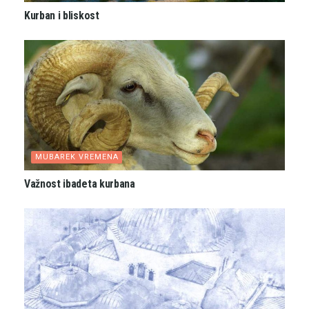
Kurban i bliskost
MUBAREK VREMENA
Važnost ibadeta kurbana