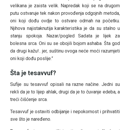
velikana je zaista velik. Napredak koji se na drugom
putu ostvaruje tek nakon provođenja odgojnih metoda,
oni koji dođu ovdje to ostvare odmah na početku.
Njihova najistaknutija karakteristika je da su stalno u
stanju spokoja. Nazar/pogled Sadata je lijek za
bolesna srca. Oni su se obojili bojom ashaba. Šta god
da drugi kažu!.. jer, suštinu ovoga neće moći razumjeti
oni koji dođu poslije.”
Šta je tesavvuf?
Sufije su tesavvuf opisali na razne načine. Jedni su
rekli da je to lijep ahlak, drugi da je to čuvanje edeba, a
treći čišćenje srca.
Tesavvuf je ostaviti odbijanje i nepokornost i prihvatiti
sve što je naređeno.