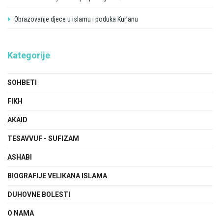
Obrazovanje djece u islamu i poduka Kur’anu
Kategorije
SOHBETI
FIKH
AKAID
TESAVVUF - SUFIZAM
ASHABI
BIOGRAFIJE VELIKANA ISLAMA
DUHOVNE BOLESTI
O NAMA