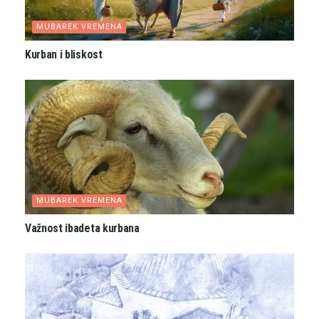
MUBAREK VREMENA
Kurban i bliskost
MUBAREK VREMENA
Važnost ibadeta kurbana