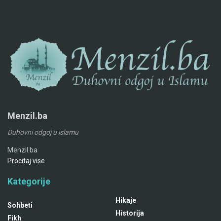
Menzil.ba
Duhovni odgoj u islamu
Menzil.ba
Procitaj vise
Kategorije
Hikaje
Sohbeti
Historija
Fikh