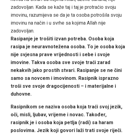
zadovoljan. Kada se kaže taj i taj je protraćio svoju
imovinu, razumijeva se da je ta osoba potrošila svoju
imovinu na način i u svrhe sa kojima Allah nije
zadovoljan.
Rasipanje je trošiti izvan potreba. Osoba koja
rasipa je neuravnotežena osoba. To je osoba koja
nije svjesna prave vrijednosti i sebe i svoje
imovine. Takva osoba sve svoje traći zarad
nekakvih jako prostih stvari. Rasipanje se ne čini
samo sa novcem i imovinom. Rasipnik isprazno
troši sve svoje dragocijenosti – i materijalne i
duhovne.
Rasipnikom se naziva osoba koja traći svoj jezik,
oči, misli, ljubav, vrijeme i novac. Također,
rasipnik je i osoba koja petlja (radi) sa haram
poslovima. Jezik koji govori laži trati svoje riječi.