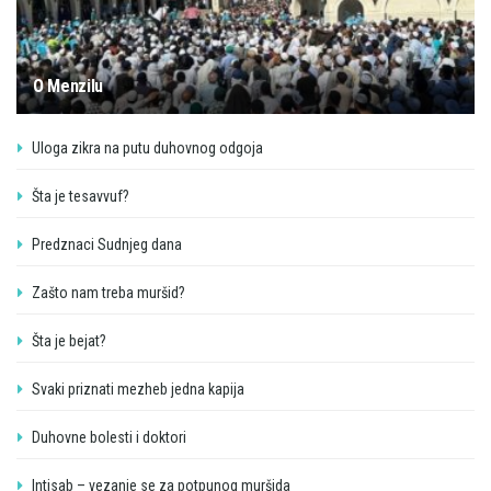
O Menzilu
Uloga zikra na putu duhovnog odgoja
Šta je tesavvuf?
Predznaci Sudnjeg dana
Zašto nam treba muršid?
Šta je bejat?
Svaki priznati mezheb jedna kapija
Duhovne bolesti i doktori
Intisab – vezanje se za potpunog muršida