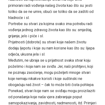
primorani radi vođenja našeg života kao što su: jesti
toliko da se ne umre, obući se toliko da se zaštiti od
hladnoće i sl.
Portrebe su stvari za kojima svako ima potrebu radi
vođenja jednog zdravog života kao što su: smještaj,
grijanje, jelo i piće i sl.
Prijatnosti (dobrote) su stvari koje našem životu
dodaju ljepotu i koje su nam korisne kao što su: lijepa
odjeća, ukusna jela i sl.
Međutim, ne ubraja se u prijatnost svaka stvar koju
poželimo i koja nam se sviđa. Jer, naši prohtjevi, koji
ne poznaju zasićenje, mogu poželjeti mnoge stvari
koje nemaju nikakve koristi i koje suštinski ne
obogaćuju naš život – čak to može biti čista pohlepa.
Ponekad, stvari koje nam se sviđaju mogu proizilaziti
od ponašanja koje naša vjera zabranjuje poput
samopokazivanja, zavidnosti, nadmenosti, itd. Primjeri