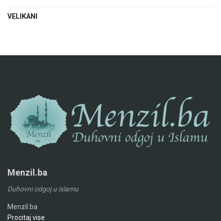
VELIKANI
Menzil.ba
Duhovni odgoj u islamu
Menzil.ba
Procitaj vise