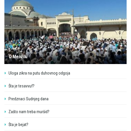
O Menzilu
Uloga zikra na putu duhovnog odgoja
Šta je tesavvuf?
Predznaci Sudnjeg dana
Zašto nam treba muršid?
Šta je bejat?