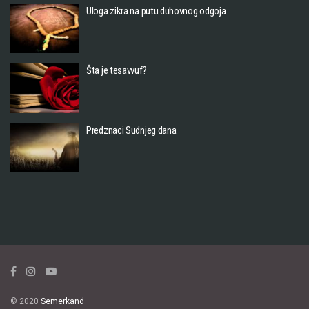
Uloga zikra na putu duhovnog odgoja
Šta je tesavvuf?
Predznaci Sudnjeg dana
© 2020
Semerkand