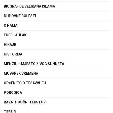
BIOGRAFIJE VELIKANA ISLAMA
DUHOVNE BOLESTI
O NAMA
EDEB I AHLAK
HIKAJE
HISTORIJA
MENZIL – MJESTO ŽIVOG SUNNETA
MUBAREK VREMENA
OPĆENITO O TESAVVUFU
PORODICA
RAZNI POUČNI TEKSTOVI
TEFSIR