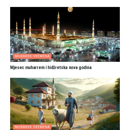
MUBAREK VREMENA
Mjesec muharrem i hidžretska nova godina
MUBAREK VREMENA